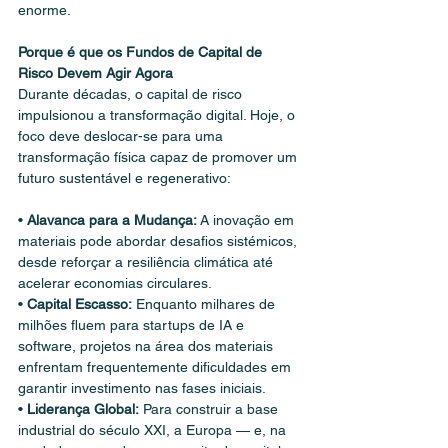
enorme.
Porque é que os Fundos de Capital de 
Risco Devem Agir Agora
Durante décadas, o capital de risco 
impulsionou a transformação digital. Hoje, o 
foco deve deslocar-se para uma 
transformação física capaz de promover um 
futuro sustentável e regenerativo:
• 
Alavanca para a Mudança:
 A inovação em 
materiais pode abordar desafios sistémicos, 
desde reforçar a resiliência climática até 
acelerar economias circulares.
• 
Capital Escasso:
 Enquanto milhares de 
milhões fluem para startups de IA e 
software, projetos na área dos materiais 
enfrentam frequentemente dificuldades em 
garantir investimento nas fases iniciais.
• 
Liderança Global:
 Para construir a base 
industrial do século XXI, a Europa — e, na 