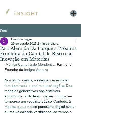
Post
Caetana Lagos
29 de out. de 2025
2 min de leitura
Para Além da IA: Porque a Próxima
Fronteira do Capital de Risco é a
Inovação em Materiais
Mónica Cameira de Mendonça
, Partner e 
Founder da 
Insight Venture
Nos últimos anos, a inteligência artificial 
tem dominado o centro das atenções. Dos 
modelos generativos aos sistemas 
autónomos, a IA deixou de ser um luxo — 
tornou-se um requisito básico. Contudo, à 
medida que o nosso panorama digital evolui 
a uma velocidade vertiginosa, corremos o 