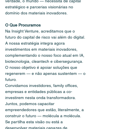
verdade, o mundo — necessita de capital 
estratégico e parcerias visionárias no 
domínio dos materiais inovadores.
O Que Procuramos
Na Insight Venture, acreditamos que o 
futuro do capital de risco vai além do digital. 
A nossa estratégia integra agora 
investimentos em materiais inovadores, 
complementando o nosso foco atual em IA, 
biotecnologia, cleantech e cibersegurança. 
O nosso objetivo é apoiar soluções que 
regenerem — e não apenas sustentem — o 
futuro.
Convidamos investidores, family offices, 
empresas e entidades públicas a co-
investirem nesta onda transformadora. 
Juntos, podemos capacitar 
empreendedores que estão, literalmente, a 
construir o futuro — molécula a molécula.
Se partilha esta visão ou está a 
desenvolver materiais capazes de 