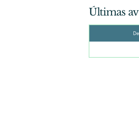
Últimas av
De