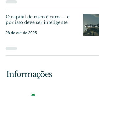
O capital de risco é caro — e
por isso deve ser inteligente
28 de out. de 2025
Informações
Estágios Profissionais IEFP
A Insight integra o programa de
Estágios Profissionais do IEFP,